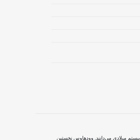
بیستم میلادی می‌دانند. وودهاوس نخستین