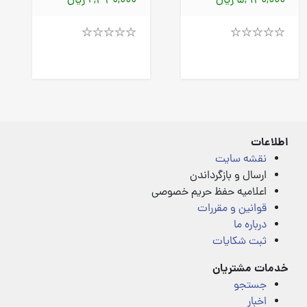
5,940,000 ریال
2,340,000 ریال
Rated
Rated
4.00
4.00
out
out
of
of
5
5
اطلاعات
نقشه سایت
ارسال و بازگرداندن
اعلامیه حفظ حریم خصوصی
قوانین و مقررات
درباره ما
ثبت شکایات
خدمات مشتریان
جستجو
اخبار