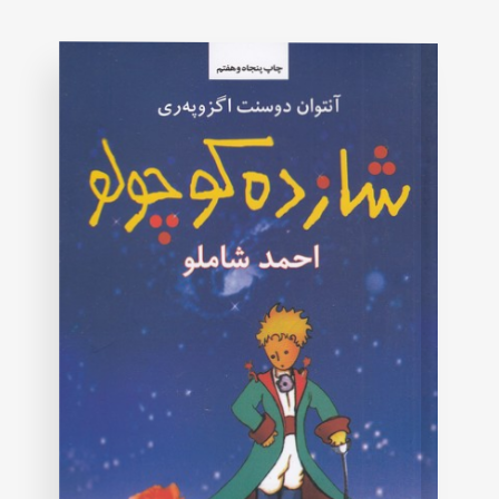
on
customer
rating