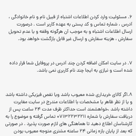
6. مسئولیت وارد کردن اطلاعات اشتباه از قبیل نام و نام خانوادگی ،‌
آدرس ،‌ شماره تماس و کد پستی به عهده کاربر است . درصورت
ارسال اطلاعات اشتباه و به موجب آن هرگونه وقفه و یا عدم تحویل
سفارش ،‌ هزینه سفارش و ارسال غیر قابل بازگشت خواهد بود.
7. در سایت امکان اضافه کردن چند آدرس در پروفایل شما قرار داده
شده است و نیازی به ایجا چند نام کاربری نمی باشد.
8.اگر کالای خریداری شده معیوب باشد ویا نقص فیزیکی داشته باشد
و یا از نظر ظاهر یا مشخصات با اطلاعات مندرج در سایت مغایرت
داشته باشد ،‌خواهشمند است حداکثر ظرف مدت 24 ساعت پس از
دریافت سفارش با شماره 07132232211 تماس گرفته و موضوع را به
کارشناسان اطلاع دهید تا هماهنگی های لازم صورت پذیرد . در صورتی
که بعد از پایان بازه زمانی 24 ساعته مشتری متوجه معیوب بودن