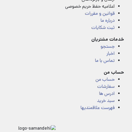
اعلامیه حفظ حریم خصوصی
قوانین و مقررات
درباره ما
ثبت شکایات
خدمات مشتریان
جستجو
اخبار
تماس با ما
حساب من
حساب من
سفارشات
ادرس ها
سبد خرید
فهرست علاقمندیها