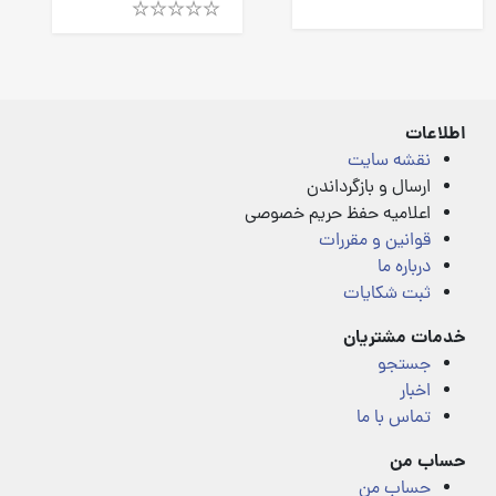
out
of
Rated
5
4.00
out
of
5
اطلاعات
نقشه سایت
ارسال و بازگرداندن
اعلامیه حفظ حریم خصوصی
قوانین و مقررات
درباره ما
ثبت شکایات
خدمات مشتریان
جستجو
اخبار
تماس با ما
حساب من
حساب من