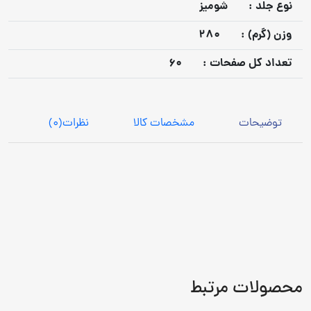
نوع جلد :
شومیز
وزن (گرم) :
280
تعداد كل صفحات :
60
توضیحات
مشخصات کالا
نظرات
(0)
محصولات مرتبط