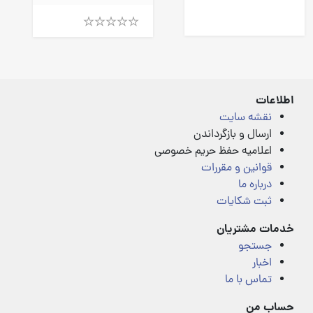
Rated
4.00
out
Rated
of
4.00
5
out
of
5
اطلاعات
نقشه سایت
ارسال و بازگرداندن
اعلامیه حفظ حریم خصوصی
قوانین و مقررات
درباره ما
ثبت شکایات
خدمات مشتریان
جستجو
اخبار
تماس با ما
حساب من