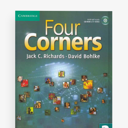
on
customer
rating