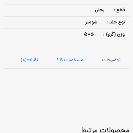
قطع :
رحلی
نوع جلد :
شومیز
وزن (گرم) :
505
توضیحات
مشخصات کالا
نظرات
(0)
محصولات مرتبط