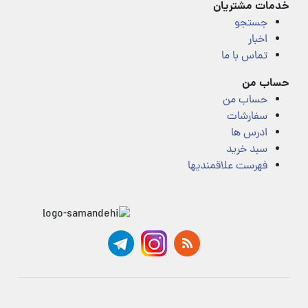
خدمات مشتریان
جستجو
اخبار
تماس با ما
حساب من
حساب من
سفارشات
ادرس ها
سبد خرید
فهرست علاقمندیها