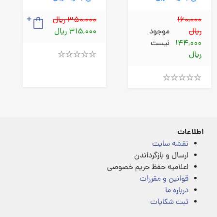
160,000
350,000 ریال
ریال
موجود
315,000 ریال
144,000
نیست
ریال
Rated
4.00
out
of
Rated
5
4.00
out
of
5
اطلاعات
نقشه سایت
ارسال و بازگرداندن
اعلامیه حفظ حریم خصوصی
قوانین و مقررات
درباره ما
ثبت شکایات