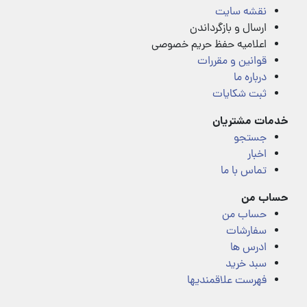
نقشه سایت
ارسال و بازگرداندن
اعلامیه حفظ حریم خصوصی
قوانین و مقررات
درباره ما
ثبت شکایات
خدمات مشتریان
جستجو
اخبار
تماس با ما
حساب من
حساب من
سفارشات
ادرس ها
سبد خرید
فهرست علاقمندیها