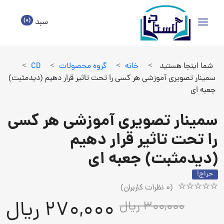
(0)
سبد
شما اینجا هستید
>
خانه
>
گروه محصولات
>
CD
>
سمینار تصویری آموزشی هر کسی را تحت تاثیر قرار دهیم (دیدمثبت)
جعبه ای
سمینار تصویری آموزشی هر کسی
را تحت تاثیر قرار دهیم
(دیدمثبت) جعبه ای
حراج!
(
0
نظرات کاربران)
Rated
1
270,000 ریال
300,000 ریال
5.00
out
of