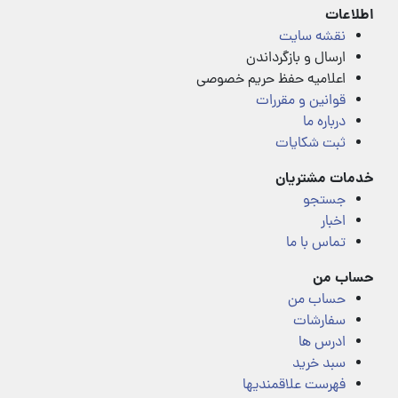
اطلاعات
نقشه سایت
ارسال و بازگرداندن
اعلامیه حفظ حریم خصوصی
قوانین و مقررات
درباره ما
ثبت شکایات
خدمات مشتریان
جستجو
اخبار
تماس با ما
حساب من
حساب من
سفارشات
ادرس ها
سبد خرید
فهرست علاقمندیها