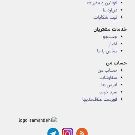
قوانین و مقررات
درباره ما
ثبت شکایات
خدمات مشتریان
جستجو
اخبار
تماس با ما
حساب من
حساب من
سفارشات
ادرس ها
سبد خرید
فهرست علاقمندیها