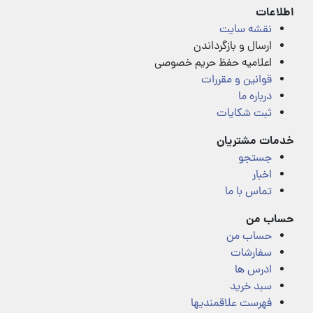
اطلاعات
نقشه سایت
ارسال و بازگرداندن
اعلامیه حفظ حریم خصوصی
قوانین و مقررات
درباره ما
ثبت شکایات
خدمات مشتریان
جستجو
اخبار
تماس با ما
حساب من
حساب من
سفارشات
ادرس ها
سبد خرید
فهرست علاقمندیها