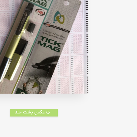
rating
عکس پشت جلد