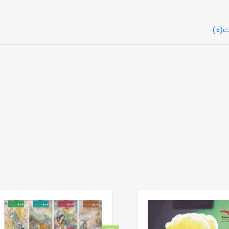
ت
(0)