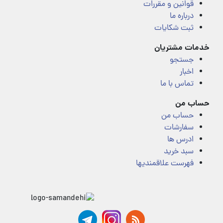
قوانین و مقررات
درباره ما
ثبت شکایات
خدمات مشتریان
جستجو
اخبار
تماس با ما
حساب من
حساب من
سفارشات
ادرس ها
سبد خرید
فهرست علاقمندیها