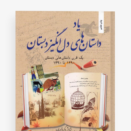
on
customer
rating