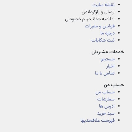
نقشه سایت
ارسال و بازگرداندن
اعلامیه حفظ حریم خصوصی
قوانین و مقررات
درباره ما
ثبت شکایات
خدمات مشتریان
جستجو
اخبار
تماس با ما
حساب من
حساب من
سفارشات
ادرس ها
سبد خرید
فهرست علاقمندیها