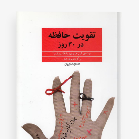
on
customer
rating