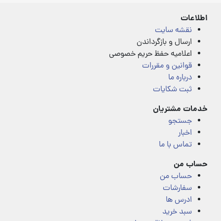
5
5
اطلاعات
نقشه سایت
ارسال و بازگرداندن
اعلامیه حفظ حریم خصوصی
قوانین و مقررات
درباره ما
ثبت شکایات
خدمات مشتریان
جستجو
اخبار
تماس با ما
حساب من
حساب من
سفارشات
ادرس ها
سبد خرید