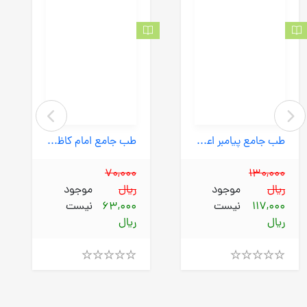
طب جامع پیامبر اعظم (پیام عدالت) وزیری سلفون
طب جامع امام کاظم (پیام عدالت) وزیری سلفون
70,000
130,000
ریال
موجود
ریال
موجود
117,000
نیست
63,000
نیست
ریال
ریال
Rated
Rated
4.00
4.00
out
out
of
of