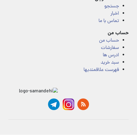
جستجو
اخبار
تماس با ما
حساب من
حساب من
سفارشات
ادرس ها
سبد خرید
فهرست علاقمندیها