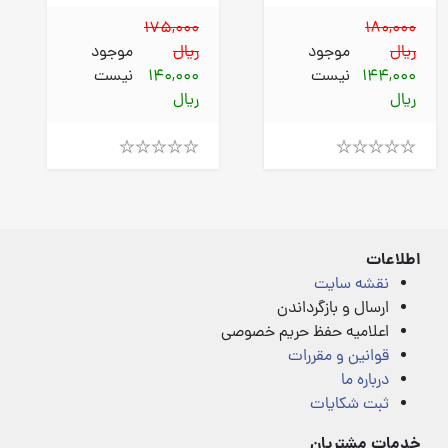
175,000
180,000
ریال
موجود
ریال
موجود
144,000
نیست
140,000
نیست
ریال
ریال
Rated
Rated
4.00
4.00
out
out
of
of
5
5
اطلاعات
نقشه سایت
ارسال و بازگرداندن
اعلامیه حفظ حریم خصوصی
قوانین و مقررات
درباره ما
ثبت شکایات
خدمات مشتریان