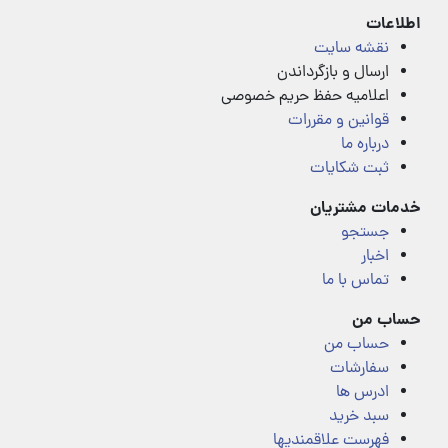
اطلاعات
نقشه سایت
ارسال و بازگرداندن
اعلامیه حفظ حریم خصوصی
قوانین و مقررات
درباره ما
ثبت شکایات
خدمات مشتریان
جستجو
اخبار
تماس با ما
حساب من
حساب من
سفارشات
ادرس ها
سبد خرید
فهرست علاقمندیها