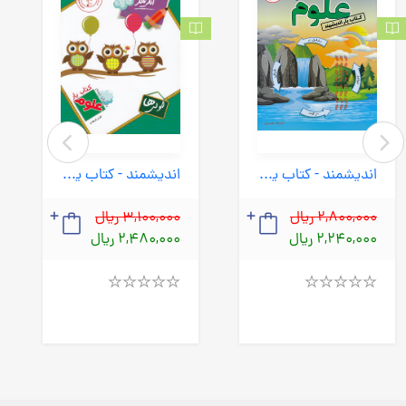
اندیشمند - کتاب یار علوم سوم ابتدایی 1404
اندیشمند - کتاب یار علوم اول ابتدایی 1404
2,800,000 ریال
3,100,000 ریال
2,240,000 ریال
2,480,000 ریال
Rated
Rated
4.00
4.00
out
out
of
of
5
5