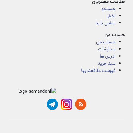
خدمات مشتریان
جستجو
اخبار
تماس با ما
حساب من
حساب من
سفارشات
ادرس ها
سبد خرید
فهرست علاقمندیها