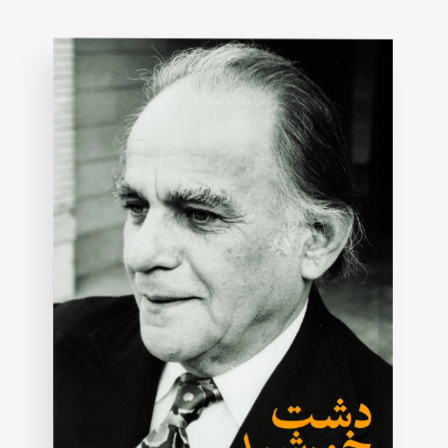
on
customer
rating