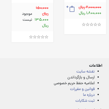
2,000,000 ریال
150,000
1,800,000 ریال
ریال
موجود
135,000
نیست
ریال
Rated
4.00
out
of
Rated
5
4.00
out
of
5
اطلاعات
نقشه سایت
ارسال و بازگرداندن
اعلامیه حفظ حریم خصوصی
قوانین و مقررات
درباره ما
ثبت شکایات