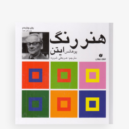
on
customer
rating