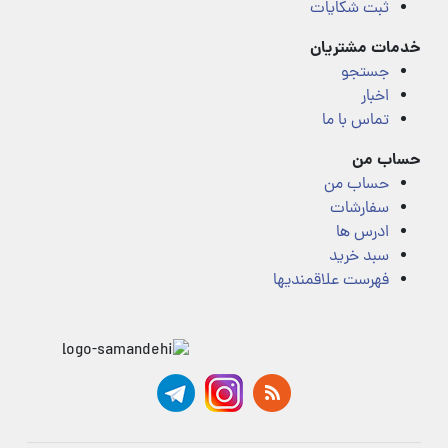
ثبت شکایات
خدمات مشتریان
جستجو
اخبار
تماس با ما
حساب من
حساب من
سفارشات
ادرس ها
سبد خرید
فهرست علاقمندیها