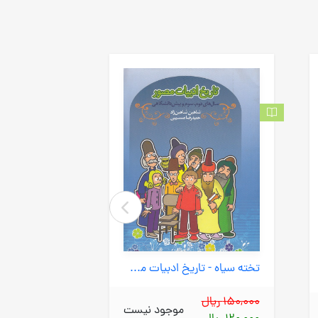
تخته سیاه - تاریخ ادبیات مصور نظام قدیم
150,000 ریال
4,500,000 ریال
موجود نیست