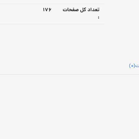
تعداد كل صفحات
176
:
ت
(0)