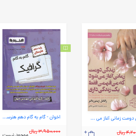
اخوان - گام به گام دهم هنرستان گرافیک 1403
زندگی دومت زمانی آغاز می شود که می فهمی فقط یک زندگی داری (البرز) رقعی شومیز
3,950,000 ریال
4, ریال
موجود نیست