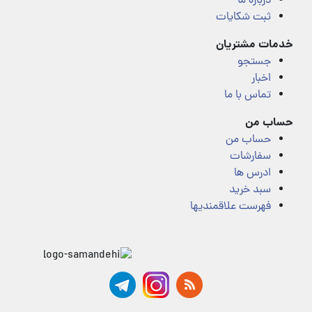
درباره ما
ثبت شکایات
خدمات مشتریان
جستجو
اخبار
تماس با ما
حساب من
حساب من
سفارشات
ادرس ها
سبد خرید
فهرست علاقمندیها