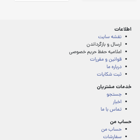
Rated
of
4.00
5
out
of
5
اطلاعات
نقشه سایت
ارسال و بازگرداندن
اعلامیه حفظ حریم خصوصی
قوانین و مقررات
درباره ما
ثبت شکایات
خدمات مشتریان
جستجو
اخبار
تماس با ما
حساب من
حساب من
سفارشات