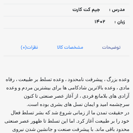
مدرس :
جیم کت کارت
زبان :
1402
توضیحات
مشخصات کالا
نظرات
(0)
وعده بزرگ ، پیشرفت نامحدود ، وعده تسلط بر طبیعت ، رفاه
مادی ، وعده بالاترین شادکامی ها برای بیشترین مردم و وعده
آزادی های بلامانع فردی ، از آغاز عصر صنعتی تا کنون
سرچشمه امید و ایمان نسل های بشری بوده است.
در حقیقت تمدن ما از زمانی شروع شد که بشر تسلط فعال
خود را بر طبیعت آغاز کرد. اما این تسلط تا ظهور عصر صنعتی
محدود باقی ماند. با پیشرفت صنعت و جانشین شدن نیروی