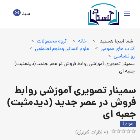
(0)
سبد
شما اینجا هستید
>
خانه
>
گروه محصولات
>
كتاب هاي عمومي
>
علوم انساني وعلوم اجتماعي
>
روانشناسي
>
سمینار تصویری آموزشی روابط فروش در عصر جدید (دیدمثبت)
جعبه ای
سمینار تصویری آموزشی روابط
فروش در عصر جدید (دیدمثبت)
جعبه ای
حراج!
(
0
نظرات کاربران)
Rated
1