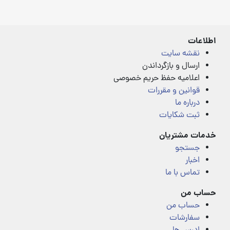
4.00
4.00
out
out
of
of
5
5
اطلاعات
نقشه سایت
ارسال و بازگرداندن
اعلامیه حفظ حریم خصوصی
قوانین و مقررات
درباره ما
ثبت شکایات
خدمات مشتریان
جستجو
اخبار
تماس با ما
حساب من
حساب من
سفارشات