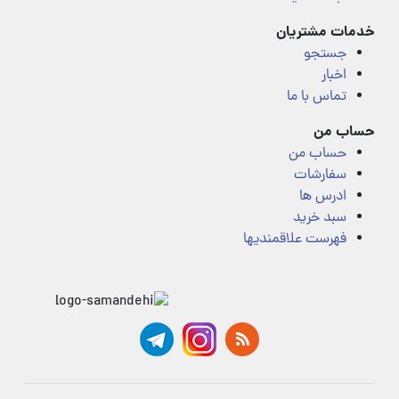
خدمات مشتریان
جستجو
اخبار
تماس با ما
حساب من
حساب من
سفارشات
ادرس ها
سبد خرید
فهرست علاقمندیها