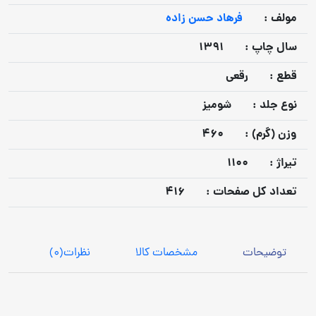
مولف :
فرهاد حسن زاده
سال چاپ :
1391
قطع :
رقعی
نوع جلد :
شومیز
وزن (گرم) :
460
تيراژ :
1100
تعداد كل صفحات :
416
توضیحات
مشخصات کالا
نظرات
(0)