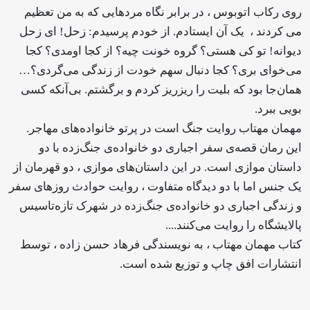
روی رکاب اتوبوس ، در برابر نگاه مردهایی که به من تعظیم
می کردند ، یک آن ایستادم. از خودم پرسیدم: زحل! ای زحل
دیوانه! تو کی هستی؟ گروه خونت چیه؟ از کجا اومدی؟ کجا
می‌خوای بری؟ کجا دنبال سهم خودت از زندگی می‌گردی؟…
همان‌جا بود که بلیت را ریزریز کردم و برگشتم. بی‌آنکه کسی
بویی ببرد.
مهمان مهتاب روایت جنگ است در پرتو خانواده‌های مهاجر.
این رمان قصه‌ی سفر اجباری دو خانواده‌ی جنگ‌زده با دو
داستان موازی است. در این داستان‌های موازی ، دو قهرمان از
یک جنس اما با دو دیدگاه متفاوت ، روایت حوادث روزهای سفر
و زندگی اجباری دو خانواده‌ی جنگ‌زده در شهرک تازه‌تاسیس
پالایشگاه را روایت می‌کنند.
...
کتاب مهمان مهتاب ، به نویسندگی فرهاد حسن زاده ، توسط
انتشارات افق چاپ و توزیع شده است.