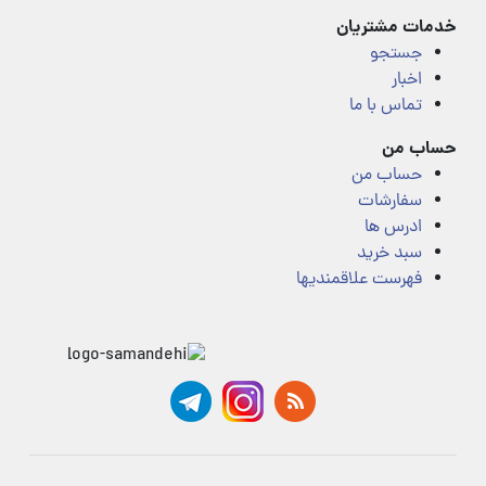
خدمات مشتریان
جستجو
اخبار
تماس با ما
حساب من
حساب من
سفارشات
ادرس ها
سبد خرید
فهرست علاقمندیها