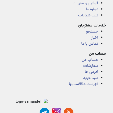
قوانین و مقررات
درباره ما
ثبت شکایات
خدمات مشتریان
جستجو
اخبار
تماس با ما
حساب من
حساب من
سفارشات
ادرس ها
سبد خرید
فهرست علاقمندیها