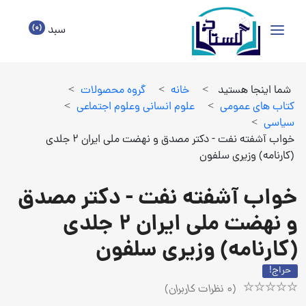
(0)
سبد
شما اینجا هستید
>
خانه
>
گروه محصولات
>
كتاب هاي عمومي
>
علوم انساني وعلوم اجتماعي
>
سياسي
>
خواب آشفته نفت - دکتر مصدق و نهضت ملی ایران 2 جلدی
(کارنامه) وزیری سلفون
خواب آشفته نفت - دکتر مصدق
و نهضت ملی ایران 2 جلدی
(کارنامه) وزیری سلفون
حراج!
(
0
نظرات کاربران)
Rated
1