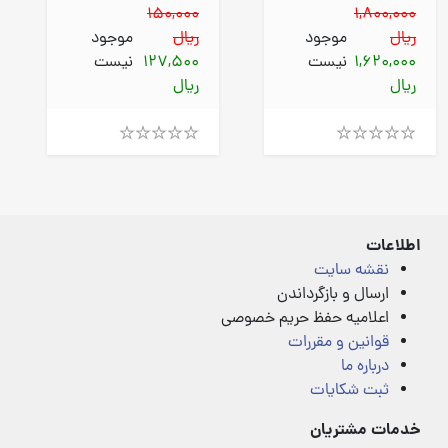
150,000
1,800,000
ریال
موجود
ریال
موجود
1,620,000
نیست
127,500
نیست
ریال
ریال
Rated
Rated
4.00
4.00
out
out
of
of
5
5
اطلاعات
نقشه سایت
ارسال و بازگرداندن
اعلامیه حفظ حریم خصوصی
قوانین و مقررات
درباره ما
ثبت شکایات
خدمات مشتریان