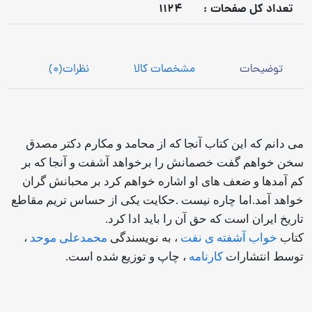
تعداد كل صفحات :
1124
توضیحات
مشخصات کالا
نظرات
(0)
می دانم که این کتاب آنجا که از محامد و مکارم دکتر مصدق
سخن خواهم گفت خصمانش را برخواهد آشفت و آنجا که بر
کم آمدها و ضعف های او اشاره خواهم کرد بر محبانش گران
خواهد آمد.اما چاره نیست .حکایت یکی از حساس تریم مقاطع
تاریخ ایران است که حق آن را باید ادا کرد.
کتاب
خواب آشفته ی نفت
، به نویسندگی
محمدعلی موحد
،
توسط انتشارات
کارنامه
، چاپ و توزیع شده است.