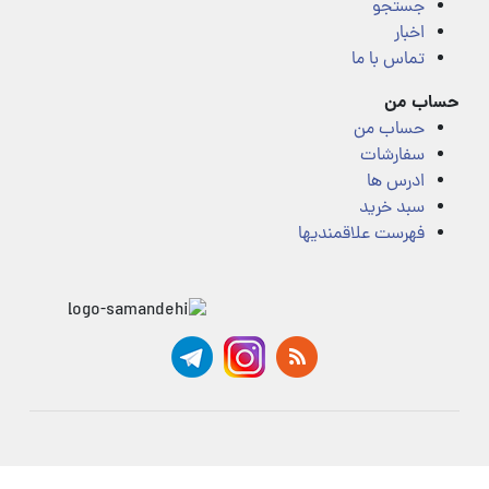
جستجو
اخبار
تماس با ما
حساب من
حساب من
سفارشات
ادرس ها
سبد خرید
فهرست علاقمندیها