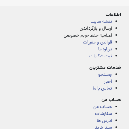
of
of
5
5
اطلاعات
نقشه سایت
ارسال و بازگرداندن
اعلامیه حفظ حریم خصوصی
قوانین و مقررات
درباره ما
ثبت شکایات
خدمات مشتریان
جستجو
اخبار
تماس با ما
حساب من
حساب من
سفارشات
ادرس ها
سبد خرید