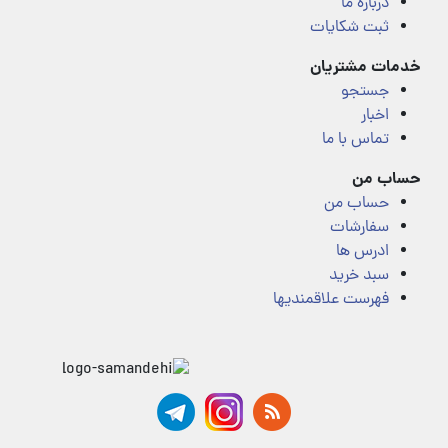
درباره ما
ثبت شکایات
خدمات مشتریان
جستجو
اخبار
تماس با ما
حساب من
حساب من
سفارشات
ادرس ها
سبد خرید
فهرست علاقمندیها