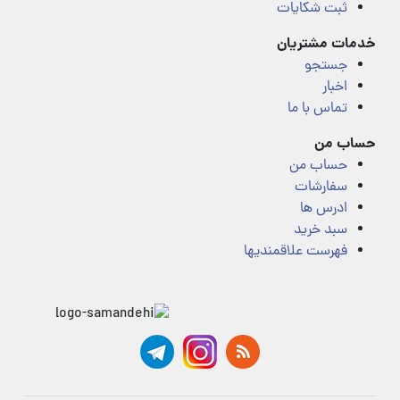
ثبت شکایات
خدمات مشتریان
جستجو
اخبار
تماس با ما
حساب من
حساب من
سفارشات
ادرس ها
سبد خرید
فهرست علاقمندیها