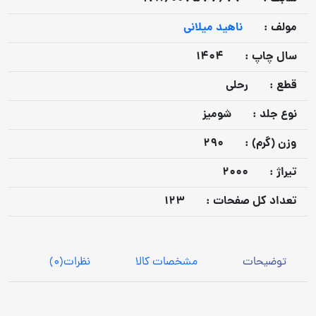
مولف :
ناهید میلانی
سال چاپ :
1404
قطع :
رحلی
نوع جلد :
شومیز
وزن (گرم) :
290
تيراژ :
2000
تعداد كل صفحات :
123
توضیحات
مشخصات کالا
نظرات
(0)