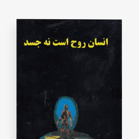
based
on
customer
rating