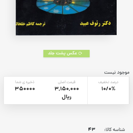
عکس پشت جلد
موجود نیست
درصد تخفیف
قیمت اصلی
ذخیره ی شما
350000
3,150,000
10/0%
ریال
43
شناسه کالا: