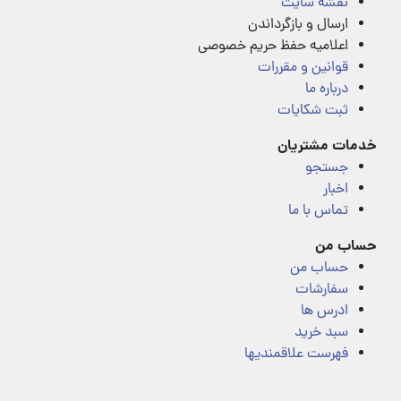
نقشه سایت
ارسال و بازگرداندن
اعلامیه حفظ حریم خصوصی
قوانین و مقررات
درباره ما
ثبت شکایات
خدمات مشتریان
جستجو
اخبار
تماس با ما
حساب من
حساب من
سفارشات
ادرس ها
سبد خرید
فهرست علاقمندیها