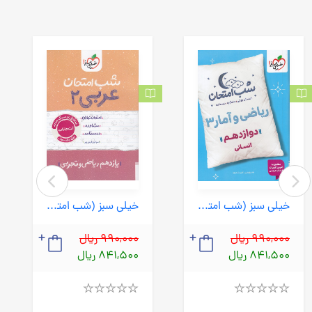
خیلی سبز (شب امتحان) - ریاضی و آمار 3 دوازدهم 1404
خیلی سبز (شب امتحان) - عربی 2 یازدهم ریاضی تجربی 1404
990,000 ریال
990,000 ریال
841,500 ریال
841,500 ریال
Rated
Rated