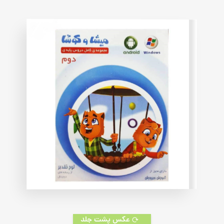
on
customer
rating
عکس پشت جلد