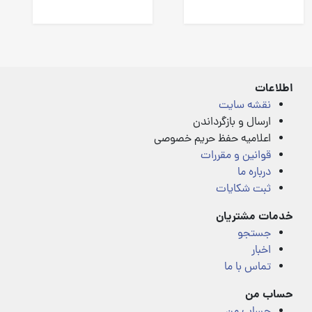
4.00
4.00
out
out
of
of
5
5
اطلاعات
نقشه سایت
ارسال و بازگرداندن
اعلامیه حفظ حریم خصوصی
قوانین و مقررات
درباره ما
ثبت شکایات
خدمات مشتریان
جستجو
اخبار
تماس با ما
حساب من