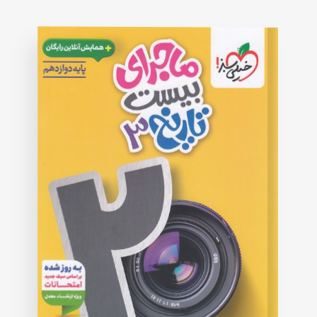
on
customer
rating