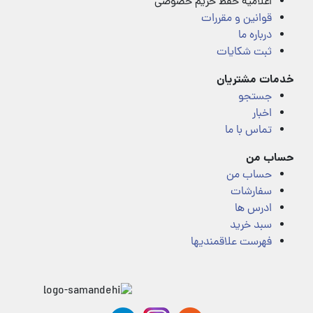
اعلامیه حفظ حریم خصوصی
قوانین و مقررات
درباره ما
ثبت شکایات
خدمات مشتریان
جستجو
اخبار
تماس با ما
حساب من
حساب من
سفارشات
ادرس ها
سبد خرید
فهرست علاقمندیها