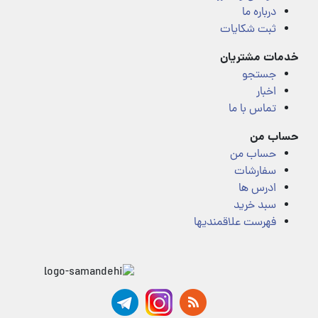
درباره ما
ثبت شکایات
خدمات مشتریان
جستجو
اخبار
تماس با ما
حساب من
حساب من
سفارشات
ادرس ها
سبد خرید
فهرست علاقمندیها