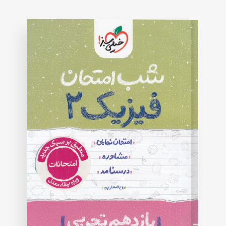
on
customer
rating