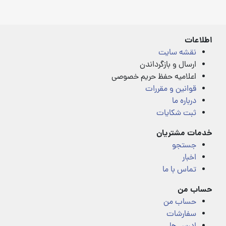
4.00
4.00
out
out
of
of
5
5
اطلاعات
نقشه سایت
ارسال و بازگرداندن
اعلامیه حفظ حریم خصوصی
قوانین و مقررات
درباره ما
ثبت شکایات
خدمات مشتریان
جستجو
اخبار
تماس با ما
حساب من
حساب من
سفارشات