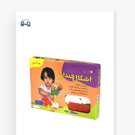
on
customer
rating