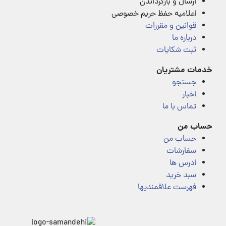
ارسال و بازگرداندن
اعلامیه حفظ حریم خصوصی
قوانین و مقررات
درباره ما
ثبت شکایات
خدمات مشتریان
جستجو
اخبار
تماس با ما
حساب من
حساب من
سفارشات
ادرس ها
سبد خرید
فهرست علاقمندیها