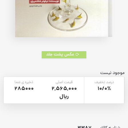
عکس پشت جلد
موجود نیست
درصد تخفیف
قیمت اصلی
ذخیره ی شما
285000
2,565,000
10/0%
ریال