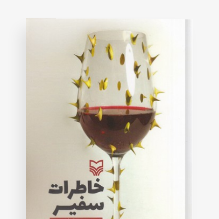
on
customer
rating