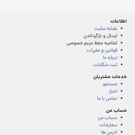
out
of
5
اطلاعات
نقشه سایت
ارسال و بازگرداندن
اعلامیه حفظ حریم خصوصی
قوانین و مقررات
درباره ما
ثبت شکایات
خدمات مشتریان
جستجو
اخبار
تماس با ما
حساب من
حساب من
سفارشات
ادرس ها