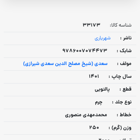
33173
شناسه کالا:
ناشر :
شهریاری
شابک :
9786007074473
مولف :
سعدی (شیخ مصلح الدین سعدی شیرازی)
سال چاپ :
1401
قطع :
پالتویی
نوع جلد :
چرم
خطاط :
محمدمهدی منصوری
وزن (گرم) :
250