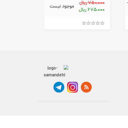
590,000 ریال
750,000 ریال
موجود نیست
501,500 ریال
675,000 ریال
Rated
Rated
4.00
4.00
out
out
of
of
5
5