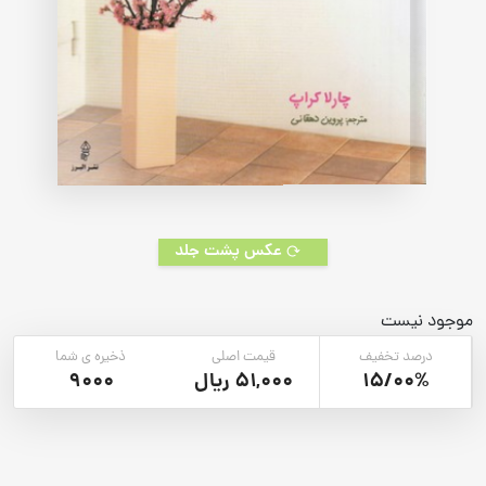
عکس پشت جلد
موجود نیست
درصد تخفیف
قیمت اصلی
ذخیره ی شما
15/00%
51,000 ریال
9000