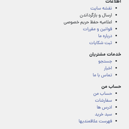
اطلاعات
نقشه سایت
ارسال و بازگرداندن
اعلامیه حفظ حریم خصوصی
قوانین و مقررات
درباره ما
ثبت شکایات
خدمات مشتریان
جستجو
اخبار
تماس با ما
حساب من
حساب من
سفارشات
ادرس ها
سبد خرید
فهرست علاقمندیها