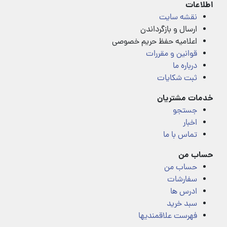
اطلاعات
نقشه سایت
ارسال و بازگرداندن
اعلامیه حفظ حریم خصوصی
قوانین و مقررات
درباره ما
ثبت شکایات
خدمات مشتریان
جستجو
اخبار
تماس با ما
حساب من
حساب من
سفارشات
ادرس ها
سبد خرید
فهرست علاقمندیها