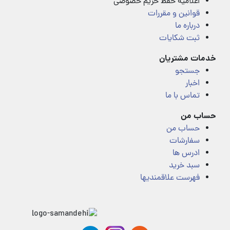
اعلامیه حفظ حریم خصوصی
قوانین و مقررات
درباره ما
ثبت شکایات
خدمات مشتریان
جستجو
اخبار
تماس با ما
حساب من
حساب من
سفارشات
ادرس ها
سبد خرید
فهرست علاقمندیها