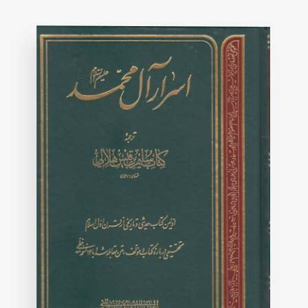
on
customer
rating