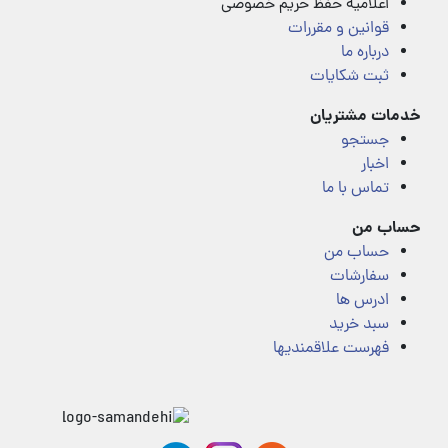
اعلامیه حفظ حریم خصوصی
قوانین و مقررات
درباره ما
ثبت شکایات
خدمات مشتریان
جستجو
اخبار
تماس با ما
حساب من
حساب من
سفارشات
ادرس ها
سبد خرید
فهرست علاقمندیها