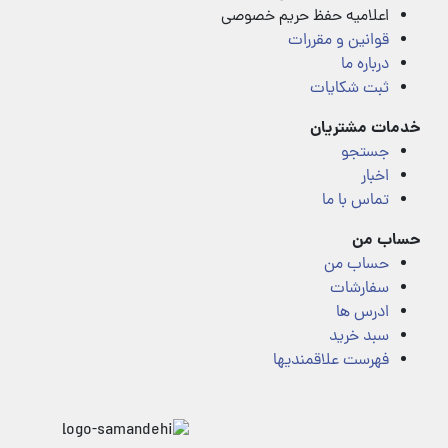
اعلامیه حفظ حریم خصوصی
قوانین و مقررات
درباره ما
ثبت شکایات
خدمات مشتریان
جستجو
اخبار
تماس با ما
حساب من
حساب من
سفارشات
ادرس ها
سبد خرید
فهرست علاقمندیها