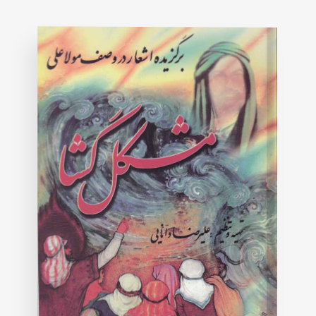
on
customer
rating