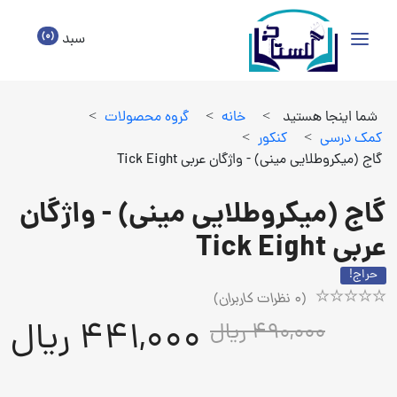
(0)
سبد
شما اینجا هستید
>
خانه
>
گروه محصولات
>
كمك درسي
>
كنكور
>
گاج (میکروطلایی مینی) - واژگان عربی Tick Eight
گاج (میکروطلایی مینی) - واژگان
عربی Tick Eight
حراج!
(
0
نظرات کاربران)
Rated
1
441,000 ریال
490,000 ریال
5.00
out
of
5
based