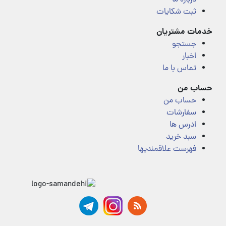
ثبت شکایات
خدمات مشتریان
جستجو
اخبار
تماس با ما
حساب من
حساب من
سفارشات
ادرس ها
سبد خرید
فهرست علاقمندیها