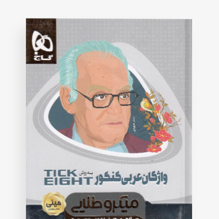
on
customer
rating