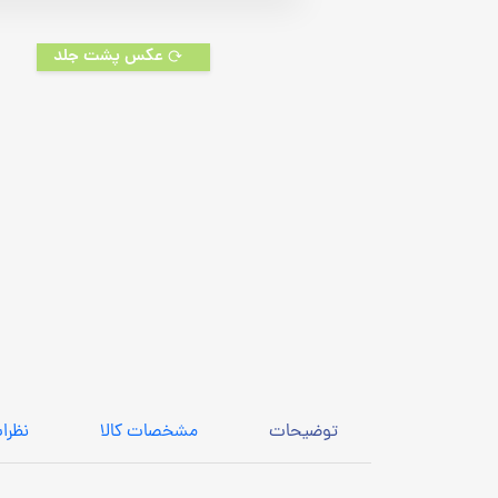
customer
rating
عکس پشت جلد
توضیحات
مشخصات کالا
نظرا