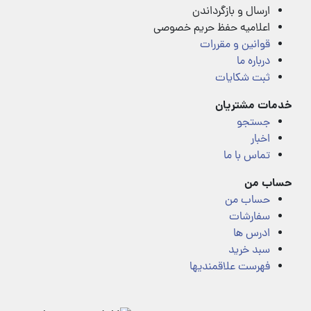
ارسال و بازگرداندن
اعلامیه حفظ حریم خصوصی
قوانین و مقررات
درباره ما
ثبت شکایات
خدمات مشتریان
جستجو
اخبار
تماس با ما
حساب من
حساب من
سفارشات
ادرس ها
سبد خرید
فهرست علاقمندیها