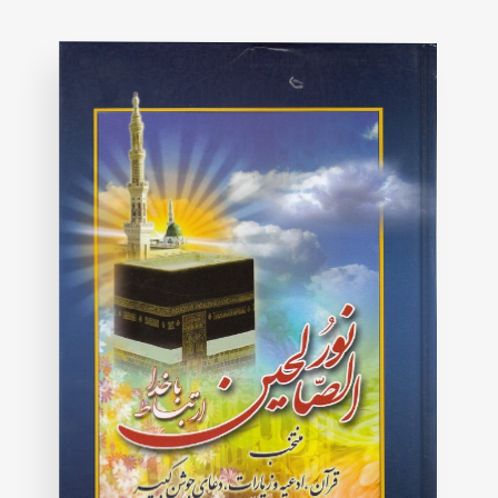
on
customer
rating