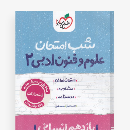
on
customer
rating