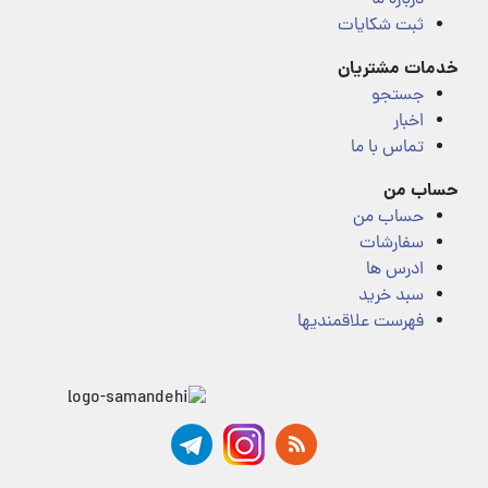
ثبت شکایات
خدمات مشتریان
جستجو
اخبار
تماس با ما
حساب من
حساب من
سفارشات
ادرس ها
سبد خرید
فهرست علاقمندیها