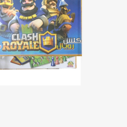
rating
عکس پشت جلد