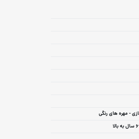
زی - مهره های رنگی