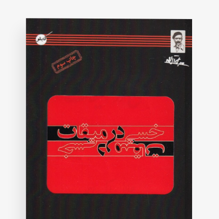
on
customer
rating