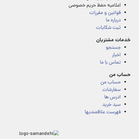
اعلامیه حفظ حریم خصوصی
قوانین و مقررات
درباره ما
ثبت شکایات
خدمات مشتریان
جستجو
اخبار
تماس با ما
حساب من
حساب من
سفارشات
ادرس ها
سبد خرید
فهرست علاقمندیها